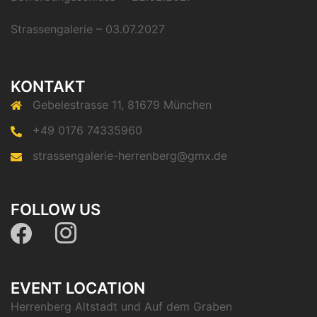
Strassengalerie – 03.07.2027
KONTAKT
Gebelestrasse 11, 81679 München
+49 0176 74335960
strassengalerie-herrenberg@gmx.de
FOLLOW US
EVENT LOCATION
Herrenberg Altstadt und Auf dem Graben