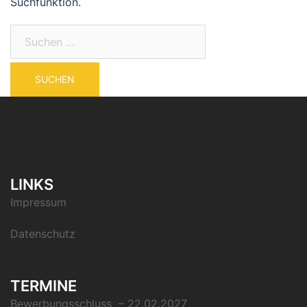
Suchfunktion.
LINKS
Impressum
Datenschutz
TERMINE
Bewerbungsschluss – 22.02.2027