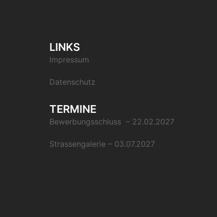
LINKS
Impressum
Datenschutz
TERMINE
Bewerbungsschluss – 22.02.2027
Strassengalerie – 03.07.2027