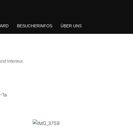
WARD
BESUCHERINFOS
ÜBER UNS
nd Interieur.