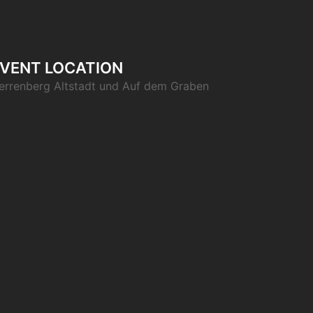
VENT LOCATION
errenberg Altstadt und Auf dem Graben