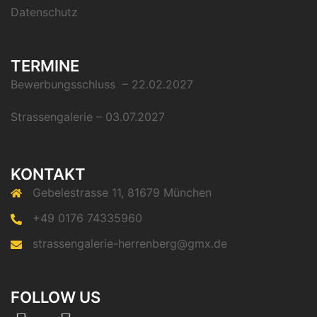
Datenschutz
TERMINE
Bewerbungsschluss – 22.02.2027
Strassengalerie – 03.07.2027
KONTAKT
Gebelestrasse 11, 81679 München
+49 0176 74335960
strassengalerie-herrenberg@gmx.de
FOLLOW US