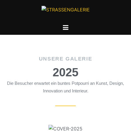
UNSERE GALERIE
2025
Die Besucher erwartet ein buntes Potpourri an Kunst, Design,
Innovation und Interieur.