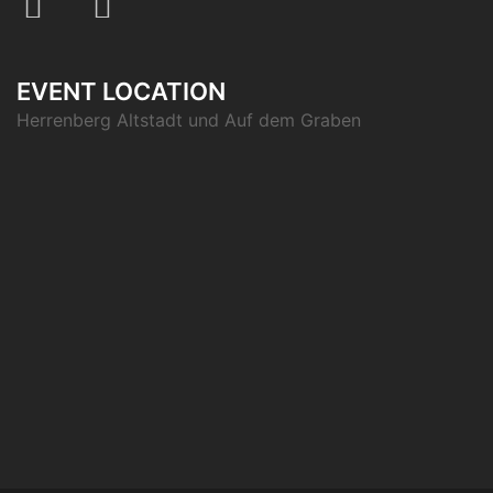
EVENT LOCATION
Herrenberg Altstadt und Auf dem Graben