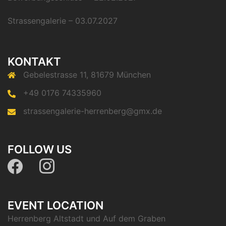
Strassengalerie – 03.07.2027
KONTAKT
Gebelestrasse 11, 81679 München
+49 0176 74335960
strassengalerie-herrenberg@gmx.de
FOLLOW US
EVENT LOCATION
Herrenberg Altstadt und Auf dem Graben