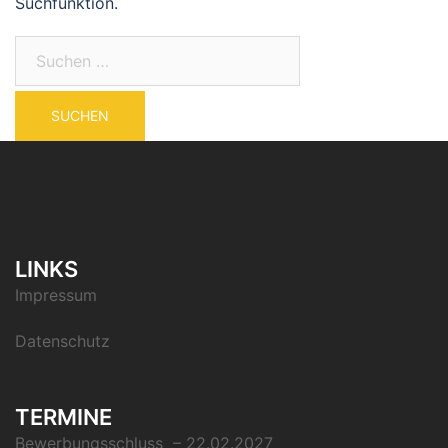
Suchfunktion.
LINKS
Impressum
Datenschutz
TERMINE
Bewerbungsschluss – 22.02.2027