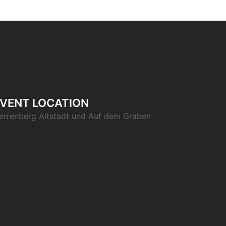
VENT LOCATION
errenberg Altstadt und Auf dem Graben