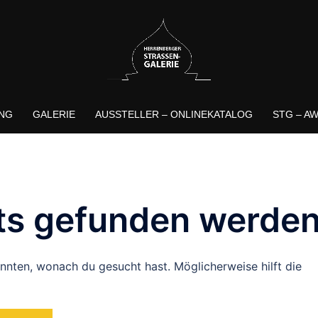
NG
GALERIE
AUSSTELLER – ONLINEKATALOG
STG – A
ts gefunden werden
konnten, wonach du gesucht hast. Möglicherweise hilft die