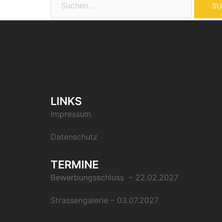
LINKS
Impressum
Datenschutz
TERMINE
Bewerbungsschluss – 22.02.2027
Strassengalerie – 03.07.2027